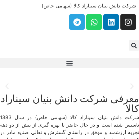
شرکت دانش بنیان سیناراد کالا (سهامی خاص)
پیشرو در تامین نیاز صنایع
دپارتمان تجهیزات و ماشین آلات صنعت بیو تکنولوژی
معرفی شرکت دانش بنیان سیناراد
کالا
شرکت دانش بنیان سیناراد کالا (سهامی خاص) در سال 1383
تاسیس شده است و در حال حاضر با بهره گیری از بیش از دو دهه
تجربه ارزشمند و موفق در راستای گسترش و تعالی صنایع مادر در