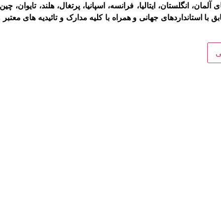
 آلمان، انگلستان، ایتالیا، فرانسه، اسپانیا، پرتغال، هلند، تایوان، چی
 با استانداردهای جهانی و همراه با کلیه مدارک و تائیدیه
های معتبر و
ی