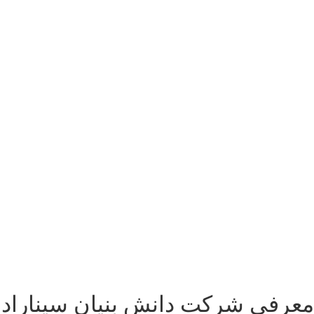
معرفی شرکت دانش بنیان سیناراد ک