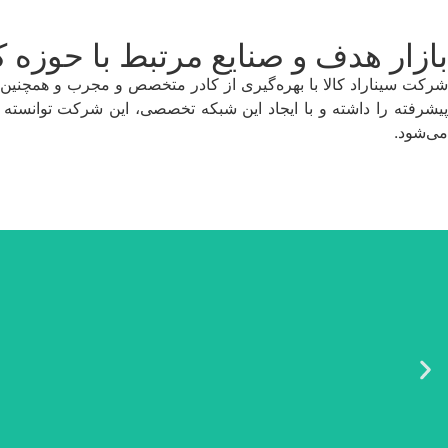
بازار هدف و صنایع مرتبط با حوزه 
شرکت سیناراد کالا با بهره‌گیری از کادر متخصص و مجرب و همچنین ه
پیشرفته را داشته و با ایجاد این شبکه تخصصی، این شرکت توانسته ن
می‌شود.
شرکت سیناراد کالا مفتخر است سال‌ها به صنعت ریلی، راه آهن و مترو