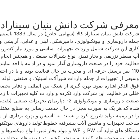
معرفی شرکت دانش بنیان سیناراد ک
شرکت دانش
جمله داروسازی و بیوتکنولوژی، دامپزشکی، لبنی و غذایی، آرایشی و
کاری این شرکت شامل واردات تجهیزات اساسی و مورد نیاز کشور، ار
آب مقطر تزریقی و بخار تمیز، انواع شیرآلات صنعتی و همچنین انجام 
فعالیت خود را در صنعت داروسازی آغاز نمود و در ادامه با اخذ نما
110 نفر پرسنل حرفه ای و مجرب در حال فعالیت بوده و با در ا
وسیعی از تجهیزات از جمله واردات شیرآلات اسپتیک و صنعتی، لوله و
فوق الذکر اشاره نمود. بهره گیری از شبکه بین المللی و دفاتر تخصص
ساخت تجهیزات و ماشین آلات پیشرفته خطوط تولید داروهای بیوتکنولوژی
دستگاه های تولید آب PW و WFI و مولد بخا
رسانی به مجوعه های کلیدی و صنعتی کشور در زمینه های مختلف بر