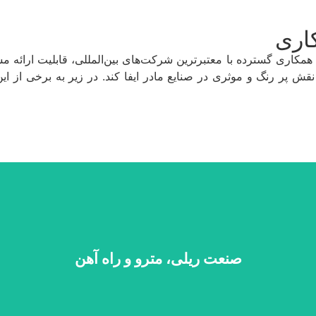
کاری
مکاری گسترده با معتبرترین شرکت‌های بین‌المللی، قابلیت ارائه م
قش پر رنگ و موثری در صنایع مادر ایفا کند. در زیر به برخی از ای
صنعت ریلی، مترو و راه آهن
 کشور خدمت کرده و با تامین قطعات یدکی و تجهیزات مورد نیاز این صنعت از ب