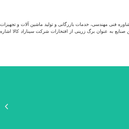
شاوره فنی مهندسی، خدمات بازرگانی و تولید ماشین آلات و تجهیزات
ن صنایع به عنوان برگ زرینی از افتخارات شرکت سیناراد کالا اشاره
ا‌کیفیت‌ترین برند‌های جهان، به رفع نیازهای این صنعت کمک نماید.